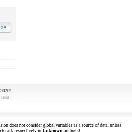
| 편집
sion does not consider global variables as a source of data, unless
to off, respectively in
Unknown
on line
0