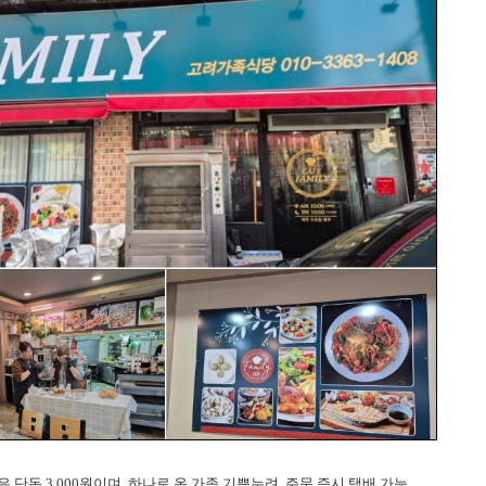
 단돈 3,000원이며, 하나로 온 가족 기쁨누려, 주문 즉시 택배 가능.