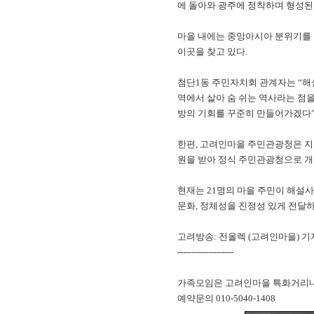
에 돌아와 광주에 정착하며 형성된
마을 내에는 중앙아시아 분위기를 
이곳을 찾고 있다.
첨단1동 주민자치회 관계자는 “해
역에서 살아 숨 쉬는 역사라는 점을
방의 기회를 꾸준히 만들어가겠다”
한편, 고려인마을 주민관광청은 지난
원을 받아 정식 주민관광청으로 개
현재는 21명의 마을 주민이 해설
문화, 정체성을 진정성 있게 전달하
고려방송: 전올렉 (고려인마을) 기
--------------------
가족모임은 고려인마을 특화거리내 
예약문의 010-5040-1408