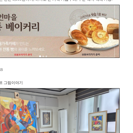
sB
르 그림이야기