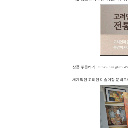
상품 주문하기:
https://han.gl/6vW
세계적인 고려인 미술거장 문빅토