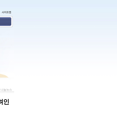
나눔뉴스
고려인