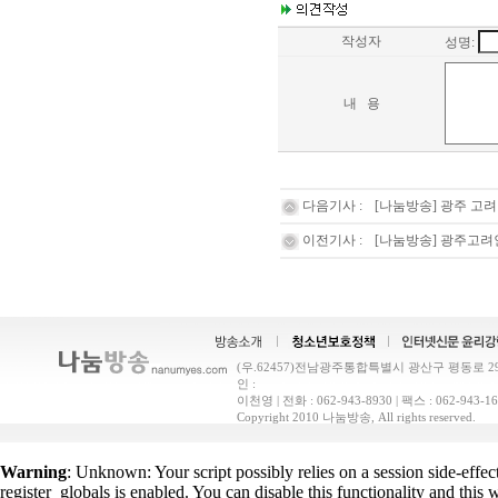
작성자
성명:
내 용
다음기사 :
[나눔방송] 광주 고
이전기사 :
[나눔방송] 광주고려인
(우.62457)전남광주통합특별시 광산구 평동로 29(
인 :
이천영 | 전화 : 062-943-8930 | 팩스 : 062-9
Copyright 2010 나눔방송, All rights reserved.
Warning
: Unknown: Your script possibly relies on a session side-effec
register_globals is enabled. You can disable this functionality and th