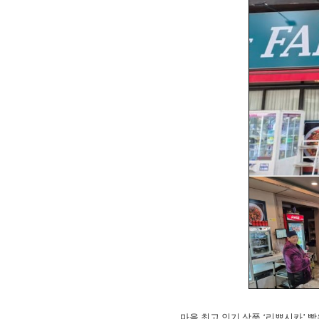
마을 최고 인기 상품 ‘리뾰시카’ 빵은