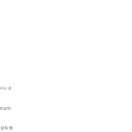
불리는 광
 조상의
상의 땅