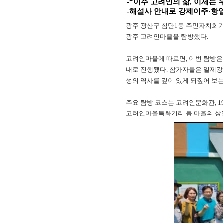
-“이주 고려인의 삶, 이제는 
-해설사 안내로 강제이주·항
광주 광산구 첨단1동 주민자치회가 
광주 고려인마을을 탐방했다.
고려인마을에 따르면, 이번 탐방은
내로 진행됐다. 참가자들은 일제강
성의 역사를 깊이 있게 되짚어 보는
주요 탐방 코스는 고려인문화관, 1
고려인마을특화거리 등 마을의 상