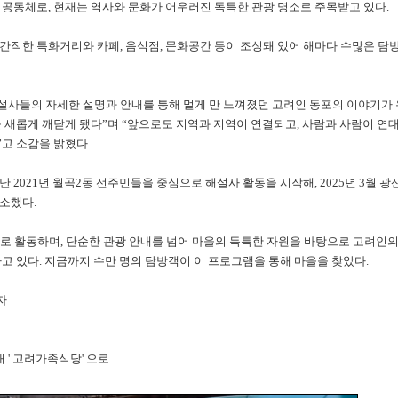
 공동체로, 현재는 역사와 문화가 어우러진 독특한 관광 명소로 주목받고 있다.
간직한 특화거리와 카페, 음식점, 문화공간 등이 조성돼 있어 해마다 수많은 탐
설사들의 자세한 설명과 안내를 통해 멀게 만 느껴졌던 고려인 동포의 이야기가 
 새롭게 깨닫게 됐다”며 “앞으로도 지역과 지역이 연결되고, 사람과 사람이 연
고 소감을 밝혔다.
 2021년 월곡2동 선주민들을 중심으로 해설사 활동을 시작해, 2025년 3월 광
소했다.
사로 활동하며, 단순한 관광 안내를 넘어 마을의 독특한 자원을 바탕으로 고려인
고 있다. 지금까지 수만 명의 탐방객이 이 프로그램을 통해 마을을 찾았다.
자
' 고려가족식당' 으로