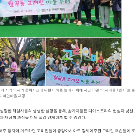
 지역 역사와 문화자산에 대한 이해를 높이기 위해 지난 18일 ‘역사마을 1번지’로 
=고려인마을 제공
성장한 해설사들의 생생한 설명을 통해, 참가자들은 디아스포라의 현실과 낯선
 재정착 과정을 더욱 실감 있게 체험할 수 있었다.
해주 등지에 거주하던 고려인들이 중앙아시아로 강제이주된 고려인 후손들이 조